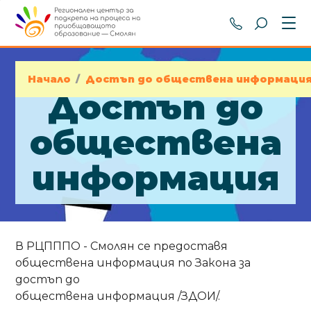
+359 301 8
Начало
/
Достъп до обществена информаци
Достъп до
обществена
информация
В РЦПППО - Смолян се предоставя
обществена информация по Закона за
достъп до
обществена информация /ЗДОИ/.