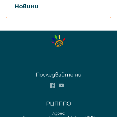
Новини
Последвайте ни
Facebook
Youtube
РЦПППО
Адрес