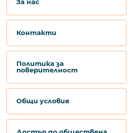
За нас
Контакти
Политика за
поверителност
Общи условия
Достъп до обществена