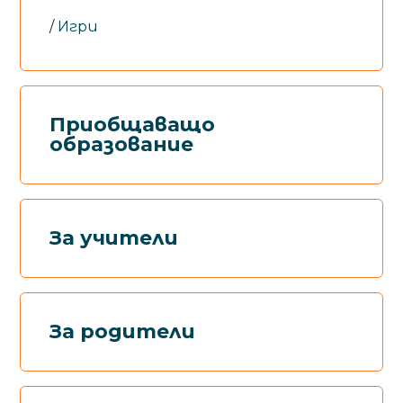
Игри
Приобщаващо
образование
За учители
За родители