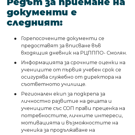
Редът за приемане на
документи е
следният:
Горепосочените документи се
предоставят за вписване във
входящия дневник на РЦПППО- Смолян.
Информацията за срочните оценки на
учениците от първия учебен срок се
осигурява служебно от директора на
съответното училище.
Регионален екип за подкрепа за
личностно развитие на децата и
учениците със СОП прави преценка на
потребностите, личните интереси,
мотивацията и възможностите на
ученика за продължаване на