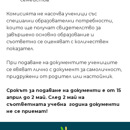
Комисията не насочва ученици със
специални образователни потребности,
които ще получат свидетелство за
завършено основно образование и
съответно се оценяват с количествен
показател.
При подаване на документите учениците
се явяват лично с документ за самоличност,
придружени от родител или настойник.
Срокът за подаване на
документи е от 15
април до 2 май. След 2 май на
съответната учебна
година документи
не се приемат!