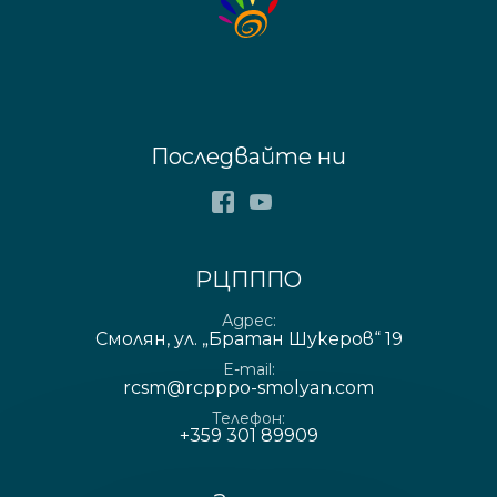
Последвайте ни
Facebook
Youtube
РЦПППО
Адрес
Смолян, ул. „Братан Шукеров“ 19
E-mail
rcsm@rcpppo-smolyan.com
Телефон
+359 301 89909