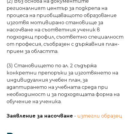
(2) Въз основа на документите
регионалният център за подкрепа на
процеса на приобщаващото образование
изготвя мотивирано становище за
насочване на съответния ученик в
подходящ профил, съответно специалност
от професия, съобразен с държавния план-
прием за областта.
(3) Становището по ал. 2 съдържа
конкретни препоръки за изготвянето на
индивидуалния учебен план, за
адаптирането на учебната среда при
необходимост и за подходящата форма на
обучение на ученика.
Заявление за насочване
-
изтегли образец