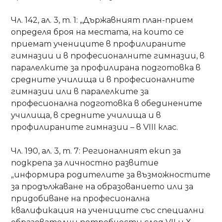
Чл. 142, ал. 3, т. 1: „Държавният план-прием
определя броя на местата, на които се
приемат учениците в профилираните
гимназии и в професионалните гимназии, в
паралелките за профилирана подготовка в
средните училища и в професионалните
гимназии или в паралелките за
професионална подготовка в обединените
училища, в средните училища и в
профилираните гимназии – в VІІІ клас.
Чл. 190, ал. 3, т. 7: Регионалният екип за
подкрепа за личностно развитие
„информира родителите за възможностите
за продължаване на образованието или за
придобиване на професионална
квалификация на учениците със специални