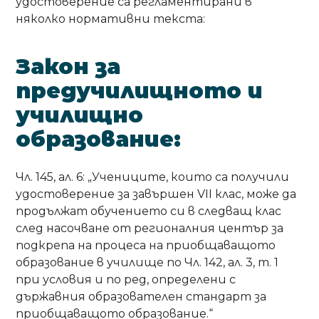
удостоверение са регламентирани в
няколко нормативни текста:
Закон за
предучилищното и
училищно
образование:
Чл. 145, ал. 6: „Учениците, които са получили
удостоверение за завършен VII клас, може да
продължат обучението си в следващ клас
след насочване от регионалния център за
подкрепа на процеса на приобщаващото
образование в училище по Чл. 142, ал. 3, т. 1
при условия и по ред, определени с
държавния образователен стандарт за
приобщаващото образование.“