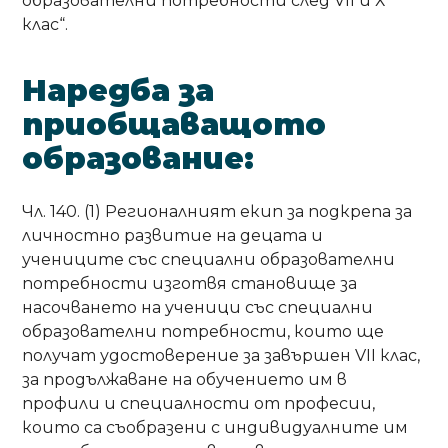
образователни потребности след VІІ и Х
клас“.
Наредба за
приобщаващото
образование:
Чл. 140. (1) Регионалният екип за подкрепа за
личностно развитие на децата и
учениците със специални образователни
потребности изготвя становище за
насочването на ученици със специални
образователни потребности, които ще
получат удостоверение за завършен VII клас,
за продължаване на обучението им в
профили и специалности от професии,
които са съобразени с индивидуалните им