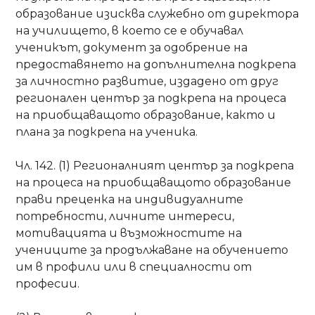
образование изисква служебно от директора
на училището, в което се е обучавал
ученикът, документ за одобрение на
предоставянето на допълнителна подкрепа
за личностно развитие, издадено от друг
регионален център за подкрепа на процеса
на приобщаващото образование, както и
плана за подкрепа на ученика.
Чл. 142. (1) Регионалният център за подкрепа
на процеса на приобщаващото образование
прави преценка на индивидуалните
потребности, личните интереси,
мотивацията и възможностите на
учениците за продължаване на обучението
им в профили или в специалности от
професии.