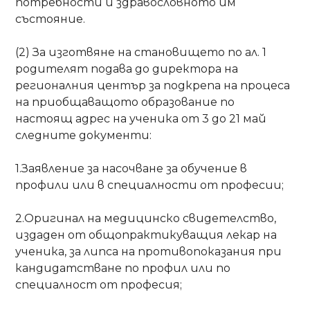
потребности и здравословното им
състояние.
(2) За изготвяне на становището по ал. 1
родителят подава до директора на
регионалния център за подкрепа на процеса
на приобщаващото образование по
настоящ адрес на ученика от 3 до 21 май
следните документи:
1.Заявление за насочване за обучение в
профили или в специалности от професии;
2.Оригинал на медицинско свидетелство,
издаден от общопрактикуващия лекар на
ученика, за липса на противопоказания при
кандидатстване по профил или по
специалност от професия;