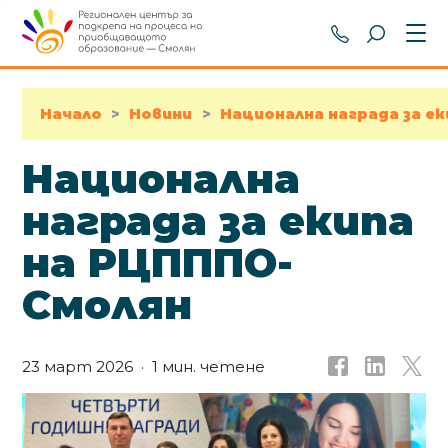
+359 301 8
Начало
>
Новини
>
Национална награда за е
Национална
награда за екипа
на РЦПППО-
Смолян
23 март 2026
1 мин. четене