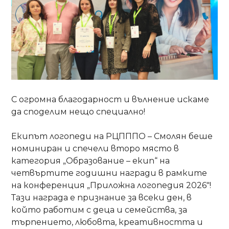
С огромна благодарност и вълнение искаме
да споделим нещо специално!
Екипът логопеди на РЦПППО – Смолян беше
номиниран и спечели второ място в
категория „Образование – екип“ на
четвъртите годишни награди в рамките
на конференция „Приложна логопедия 2026"!
Тази награда е признание за всеки ден, в
който работим с деца и семейства, за
търпението, любовта, креативността и