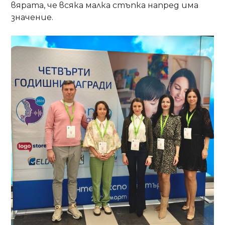
вярата, че всяка малка стъпка напред има
значение.