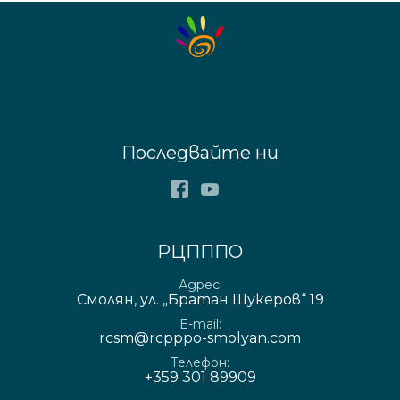
Последвайте ни
Facebook
Youtube
РЦПППО
Адрес
Смолян, ул. „Братан Шукеров“ 19
E-mail
rcsm@rcpppo-smolyan.com
Телефон
+359 301 89909